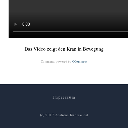
Das Video zeigt den Kran in Bewegung
Comments powered by
CComment
Impressum
(c) 2017 Andreas Kuhlewind