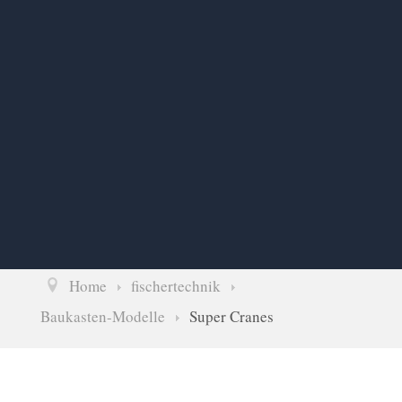
Home
fischertechnik
Baukasten-Modelle
Super Cranes