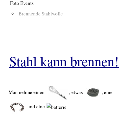
Foto Events
Brennende Stahlwolle
Stahl kann brennen!
Man nehme einen
, etwas
, eine
und eine
.