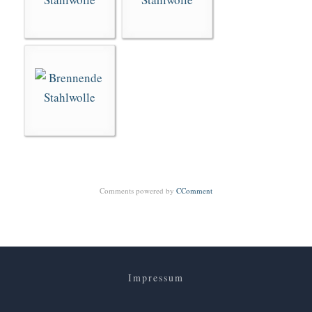
Comments powered by
CComment
Impressum