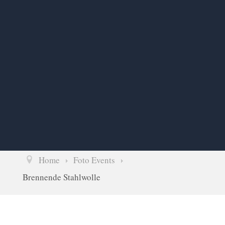
Home
Foto Events
Brennende Stahlwolle