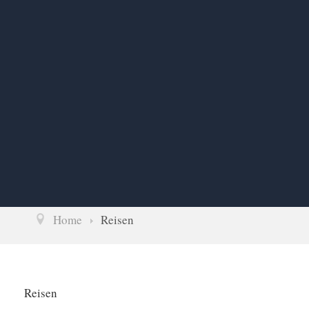
Home
Reisen
Reisen