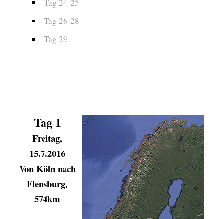
Tag 24-25
Tag 26-28
Tag 29
Tag 1
Freitag,
15.7.2016
Von Köln nach
Flensburg,
574km