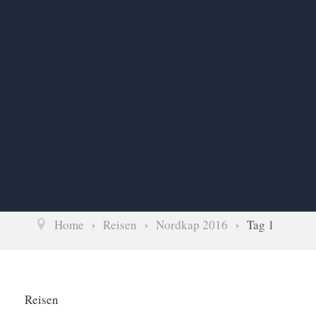
Home
Reisen
Nordkap 2016
Tag 1
Reisen