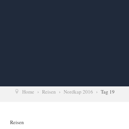
Home
Reisen
Nordkap 2016
Tag 19
Reisen