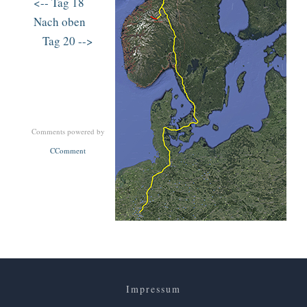
<-- Tag 18
Nach oben
Tag 20 -->
Comments powered by
CComment
Impressum