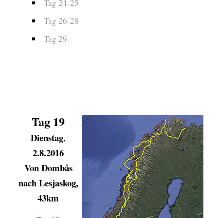
Tag 24-25
Tag 26-28
Tag 29
Tag 19
Dienstag,
2.8.2016
Von
Dombås
nach Lesjaskog,
43km