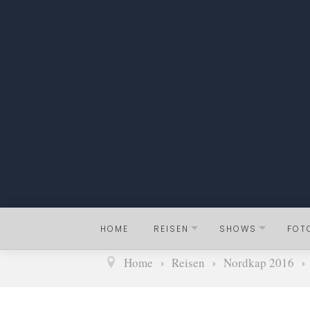
HOME
REISEN
SHOWS
FOT
Home
Reisen
Nordkap 2016