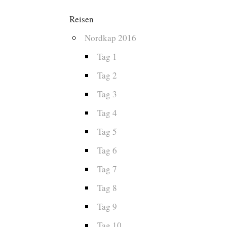
Reisen
Nordkap 2016
Tag 1
Tag 2
Tag 3
Tag 4
Tag 5
Tag 6
Tag 7
Tag 8
Tag 9
Tag 10