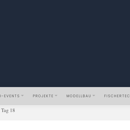
O-EVENTS
PROJEKTE
MODELLBAU
FISCHERTEC
Tag 18