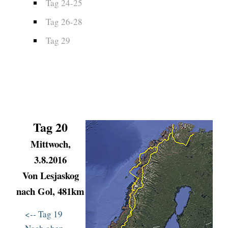
Tag 24-25
Tag 26-28
Tag 29
Tag 20
Mittwoch,
3.8.2016
Von
Lesjaskog
nach Gol, 481km
<-- Tag 19