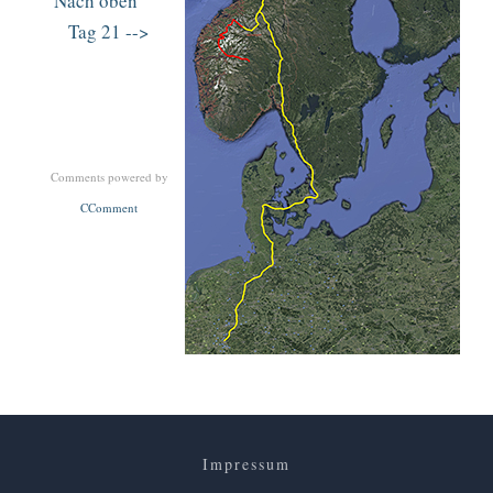
Nach oben
Tag 21 -->
Comments powered by
CComment
Impressum