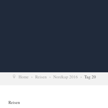
Home
Reisen
Nordkap 2016
Tag 20
Reisen