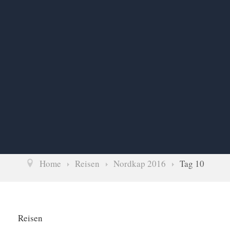
Home
Reisen
Nordkap 2016
Tag 10
Reisen